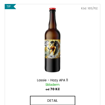
TIP
Kód:
165/PLE
Lassie - Hazy APA 11
Skladem
70 Kč
od
DETAIL